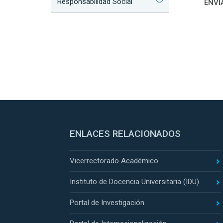
Red
Responsabilidad Social
ENVI
ENLACES RELACIONADOS
Vicerrectorado Académico
Instituto de Docencia Universitaria (IDU)
Portal de Investigación