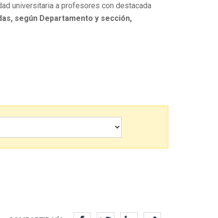
dad universitaria a profesores con destacada
das, según Departamento y sección,