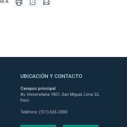
es sociales
AR A:
UBICACIÓN Y CONTACTO
Campus principal
Av. Universitaria 1801, San Miguel, Lima 32,
Perú
Teléfono: (511) 626-2000