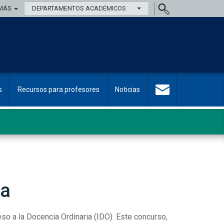
MÁS
DEPARTAMENTOS ACADÉMICOS
s
Recursos para profesores
Noticias
ia
eso a la Docencia Ordinaria (IDO). Este concurso,