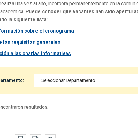
realiza una vez al año, incorpora permanentemente en la comuni
 académica.
Puede conocer qué vacantes han sido apertura
do la siguiente lista:
formación sobre el cronograma
 los requisitos generales
ción a las charlas informativas
ro por departamentos
artamento:
ncontraron resultados.