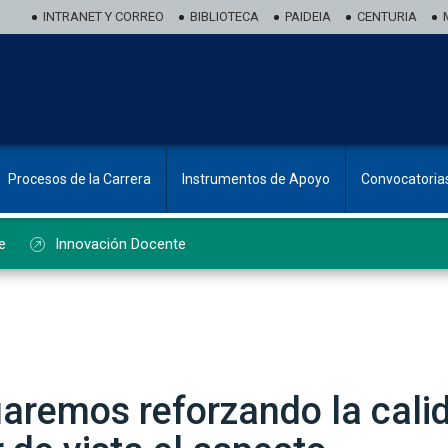
INTRANET Y CORREO
BIBLIOTECA
PAIDEIA
CENTURIA
Procesos de la Carrera
Instrumentos de Apoyo
Convocatoria
e
Innovación Docente
uaremos reforzando la cali