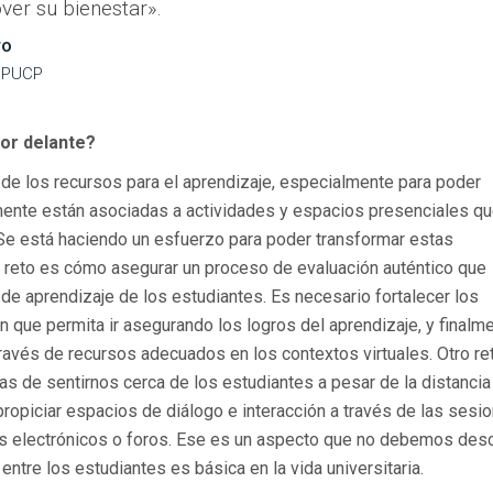
ver su bienestar».
ro
a PUCP
por delante?
de los recursos para el aprendizaje, especialmente para poder
lmente están asociadas a actividades y espacios presenciales q
 Se está haciendo un esfuerzo para poder transformar estas
an reto es cómo asegurar un proceso de evaluación auténtico que
e aprendizaje de los estudiantes. Es necesario fortalecer los
 que permita ir asegurando los logros del aprendizaje, y finalme
 través de recursos adecuados en los contextos virtuales. Otro re
 de sentirnos cerca de los estudiantes a pesar de la distancia 
propiciar espacios de diálogo e interacción a través de las sesi
s electrónicos o foros. Ese es un aspecto que no debemos desc
 entre los estudiantes es básica en la vida universitaria.