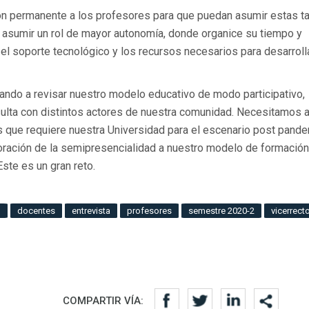
ón permanente a los profesores para que puedan asumir estas ta
 asumir un rol de mayor autonomía, donde organice su tiempo y
el soporte tecnológico y los recursos necesarios para desarrolla
ando a revisar nuestro modelo educativo de modo participativo,
ulta con distintos actores de nuestra comunidad. Necesitamos a
 que requiere nuestra Universidad para el escenario post pande
ración de la semipresencialidad a nuestro modelo de formación
ste es un gran reto.
o
docentes
entrevista
profesores
semestre 2020-2
vicerrect
COMPARTIR VÍA: