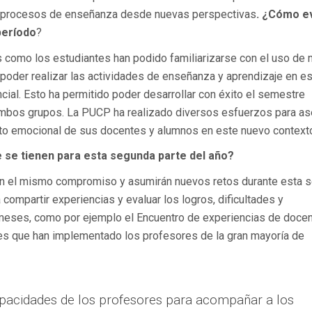
 los procesos de enseñanza desde nuevas perspectivas
. ¿Cómo e
período
?
 como los estudiantes han podido familiarizarse con el uso de 
poder realizar las actividades de enseñanza y aprendizaje en e
ial. Esto ha permitido poder desarrollar con éxito el semestre
ambos grupos. La PUCP ha realizado diversos esfuerzos para as
ecto emocional de sus docentes y alumnos en este nuevo context
e se tienen para esta segunda parte del año?
on el mismo compromiso y asumirán nuevos retos durante esta 
compartir experiencias y evaluar los logros, dificultades y
meses, como por ejemplo el Encuentro de experiencias de docen
es que han implementado los profesores de la gran mayoría de
apacidades de los profesores para acompañar a los