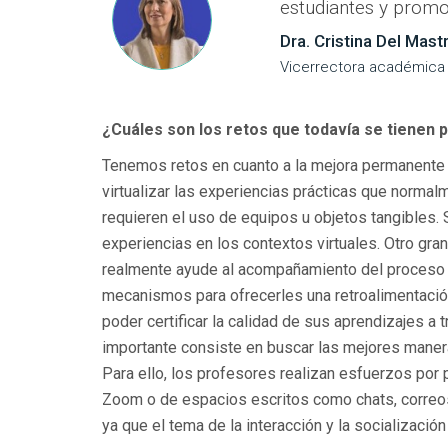
estudiantes y promo
Dra. Cristina Del Mast
Vicerrectora académic
¿Cuáles son los retos que todavía se tienen 
Tenemos retos en cuanto a la mejora permanente 
virtualizar las experiencias prácticas que norma
requieren el uso de equipos u objetos tangibles.
experiencias en los contextos virtuales. Otro gr
realmente ayude al acompañamiento del proceso d
mecanismos para ofrecerles una retroalimentación
poder certificar la calidad de sus aprendizajes a
importante consiste en buscar las mejores maneras
Para ello, los profesores realizan esfuerzos por 
Zoom o de espacios escritos como chats, correo
ya que el tema de la interacción y la socialización