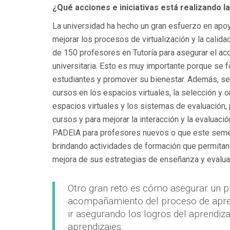
¿Qué acciones e iniciativas está realizando 
La universidad ha hecho un gran esfuerzo en apoy
mejorar los procesos de virtualización y la calid
de 150 profesores en Tutoría para asegurar el ac
universitaria. Esto es muy importante porque se 
estudiantes y promover su bienestar. Además, se h
cursos en los espacios virtuales, la selección y 
espacios virtuales y los sistemas de evaluación,
cursos y para mejorar la interacción y la evaluac
PADEIA para profesores nuevos o que este semest
brindando actividades de formación que permitan 
mejora de sus estrategias de enseñanza y evalua
Otro gran reto es cómo asegurar un p
acompañamiento del proceso de apren
ir asegurando los logros del aprendizaj
aprendizajes.