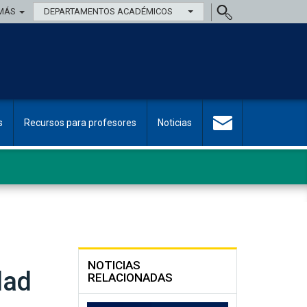
MÁS
DEPARTAMENTOS ACADÉMICOS
s
Recursos para profesores
Noticias
NOTICIAS
dad
RELACIONADAS