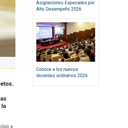
Asignaciones Especiales por
Alto Desempeño 2026
Conoce a los nuevos
docentes ordinarios 2026
etos.
,
las
 la
bligó a