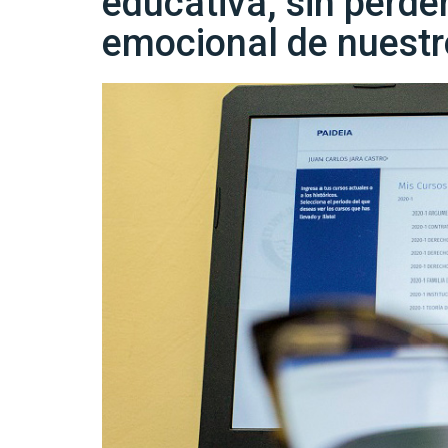
educativa, sin perder
emocional de nuestr