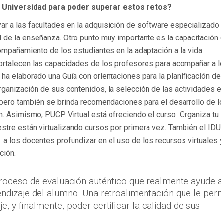
la Universidad para poder superar estos retos?
ar a las facultades en la adquisición de software especializado
ad de la enseñanza. Otro punto muy importante es la capacitació
ompañamiento de los estudiantes en la adaptación a la vida
fortalecen las capacidades de los profesores para acompañar a 
a elaborado una Guía con orientaciones para la planificación de
organización de sus contenidos, la selección de las actividades e
 pero también se brinda recomendaciones para el desarrollo de l
ión. Asimismo, PUCP Virtual está ofreciendo el curso Organiza tu
re están virtualizando cursos por primera vez. También el IDU
a los docentes profundizar en el uso de los recursos virtuales y
ción.
roceso de evaluación auténtico que realmente ayude a
dizaje del alumno. Una retroalimentación que le per
e, y finalmente, poder certificar la calidad de sus