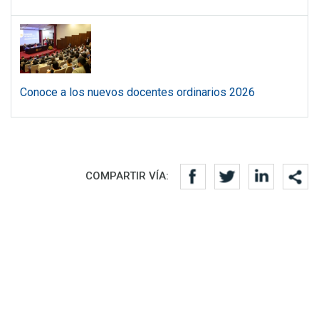
Conoce a los nuevos docentes ordinarios 2026
Redes sociales
COMPARTIR VÍA: