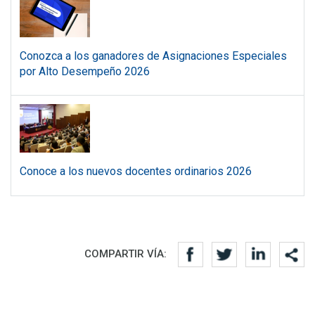
Conozca a los ganadores de Asignaciones Especiales
por Alto Desempeño 2026
Conoce a los nuevos docentes ordinarios 2026
Redes sociales
COMPARTIR VÍA: