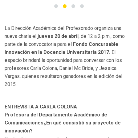
La Dirección Académica del Profesorado organiza una
nueva charla el
jueves 20 de abril
, de 12 a 2 p.m., como
parte de la convocatoria para el
Fondo Concursable
Innovación en la Docencia Universitaria 2017
.
El
espacio brindará la oportunidad para conversar con los
profesores Carla Colona, Daniel Mc Bride, y Jessica
Vargas, quienes resultaron ganadores en la edición del
2015.
ENTREVISTA A CARLA COLONA
Profesora del Departamento Académico de
Comunicaciones
¿En qué consistió su proyecto de
innovación?
Se diseñó un proceso educativo para promover la