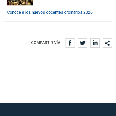
Conoce a los nuevos docentes ordinarios 2026
Redes sociales
COMPARTIR VÍA: