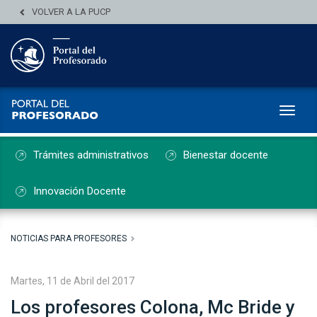
VOLVER A LA PUCP
Toggl
Trámites administrativos
Bienestar docente
Innovación Docente
NOTICIAS PARA PROFESORES
Martes, 11 de Abril del 2017
Los profesores Colona, Mc Bride y