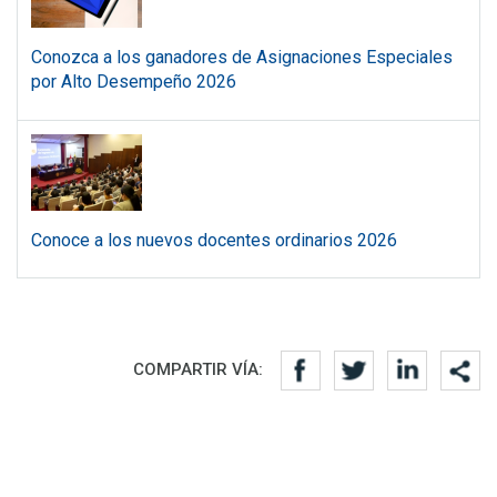
Conozca a los ganadores de Asignaciones Especiales
por Alto Desempeño 2026
Conoce a los nuevos docentes ordinarios 2026
Redes sociales
COMPARTIR VÍA: