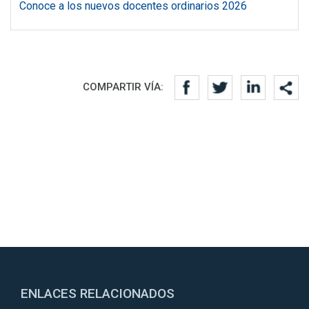
Conoce a los nuevos docentes ordinarios 2026
Redes sociales
COMPARTIR VÍA:
ENLACES RELACIONADOS