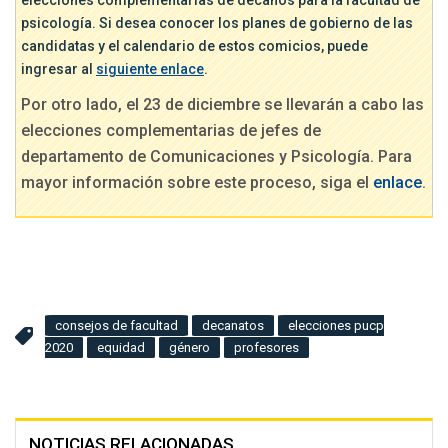
elecciones complementarias de decanos para la facultad de
psicología. Si desea conocer los planes de gobierno de las
candidatas y el calendario de estos comicios, puede
ingresar al
siguiente enlace
.
Por otro lado, el 23 de diciembre se llevarán a cabo las
elecciones complementarias de jefes de
departamento de Comunicaciones y Psicología. Para
mayor información sobre este proceso, siga el
enlace
.
consejos de facultad
decanatos
elecciones pucp
2020
equidad
género
profesores
NOTICIAS RELACIONADAS