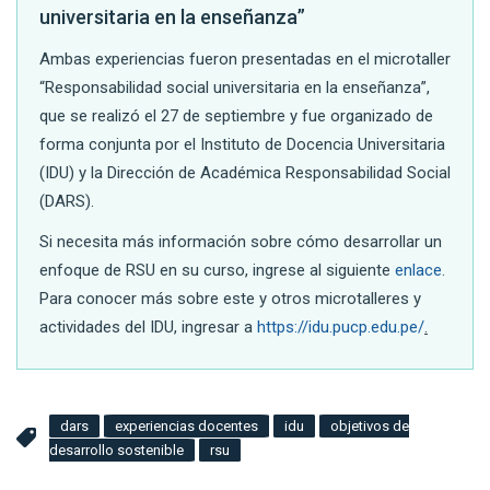
universitaria en la enseñanza”
Ambas experiencias fueron presentadas en el microtaller
“Responsabilidad social universitaria en la enseñanza”,
que se realizó el 27 de septiembre y fue organizado de
forma conjunta por el Instituto de Docencia Universitaria
(IDU) y la Dirección de Académica Responsabilidad Social
(DARS).
Si necesita más información sobre cómo desarrollar un
enfoque de RSU en su curso, ingrese al siguiente
enlace
.
Para conocer más sobre este y otros microtalleres y
actividades del IDU, ingresar a
https://idu.pucp.edu.pe/
.
dars
experiencias docentes
idu
objetivos de
desarrollo sostenible
rsu