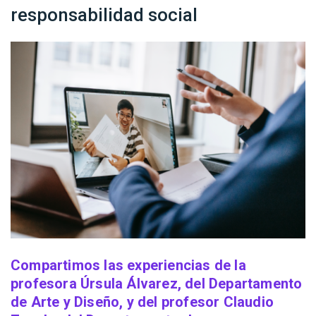
responsabilidad social
Compartimos las experiencias de la
profesora Úrsula Álvarez, del Departamento
de Arte y Diseño, y del profesor Claudio