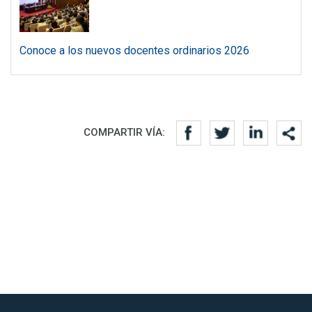
Conoce a los nuevos docentes ordinarios 2026
Redes sociales
COMPARTIR VÍA: