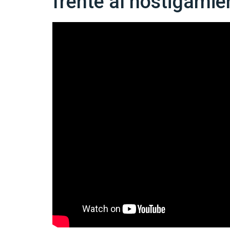
frente al hostigamie