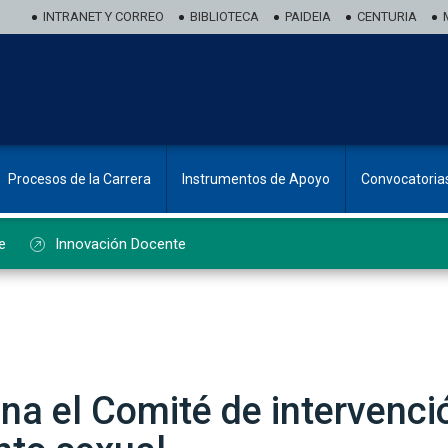
INTRANET Y CORREO
BIBLIOTECA
PAIDEIA
CENTURIA
Procesos de la Carrera
Instrumentos de Apoyo
Convocatoria
e
Innovación Docente
a el Comité de intervenci