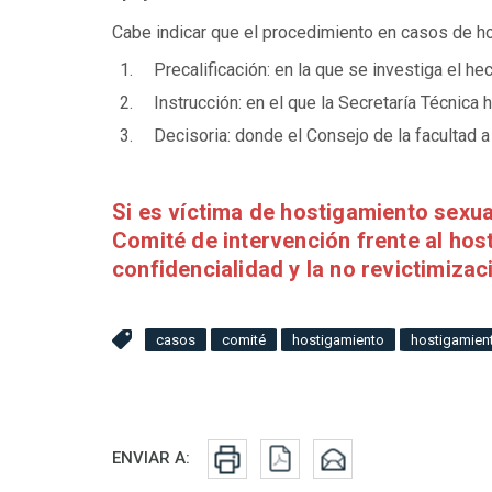
Cabe indicar que el procedimiento en casos de h
Precalificación: en la que se investiga el h
Instrucción: en el que la Secretaría Técnica
Decisoria: donde el Consejo de la facultad 
Si es víctima de hostigamiento sexua
Comité de intervención frente al hos
confidencialidad y la no revictimizac
casos
comité
hostigamiento
hostigamien
Redes sociales
ENVIAR A: