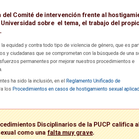
n del Comité de intervención frente al hostigami
 Universidad sobre el tema, el trabajo del propi
.
la equidad y contra todo tipo de violencia de género, que es par
nos y ciudadanas que se comprometan con la búsqueda de una 
o esfuerzos permanentes por mejorar nuestros procedimientos e
a.
tes ha sido la inclusión, en el
Reglamento Unificado de
ra los
Procedimientos en casos de hostigamiento sexual aplica
edimientos Disciplinarios de la PUCP califica a
sexual como una
falta muy grave
.