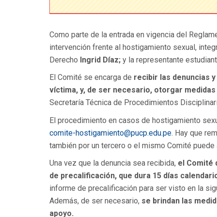
Como parte de la entrada en vigencia del Reglamen
intervención frente al hostigamiento sexual, integ
Derecho
Ingrid Díaz;
y la representante estudiant
El Comité se encarga de
recibir las denuncias 
víctima, y, de ser necesario, otorgar medida
Secretaría Técnica de Procedimientos Disciplinar
El procedimiento en casos de hostigamiento sexua
comite-hostigamiento@pucp.edu.pe
. Hay que rem
también por un tercero o el mismo Comité puede a
Una vez que la denuncia sea recibida,
el Comité 
de precalificación, que dura 15 días calendari
informe de precalificación para ser visto en la si
Además, de ser necesario,
se brindan las medid
apoyo.