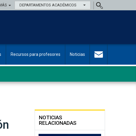
MÁS
DEPARTAMENTOS ACADÉMICOS
s
Recursos para profesores
Noticias
NOTICIAS
ón
RELACIONADAS