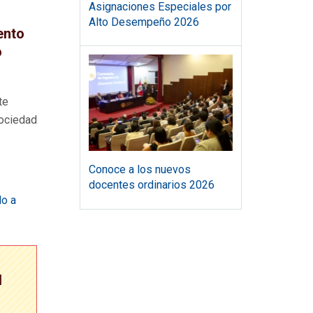
Asignaciones Especiales por
Alto Desempeño 2026
ento
o
te
sociedad
Conoce a los nuevos
docentes ordinarios 2026
do a
l