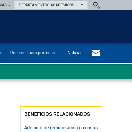
MÁS
DEPARTAMENTOS ACADÉMICOS
s
Recursos para profesores
Noticias
BENEFICIOS RELACIONADOS
Adelanto de remuneración en casos