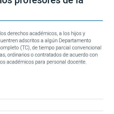
los profesores de la
los derechos académicos, a los hijos y
cuentren adscritos a algún Departamento
ompleto (TC), de tiempo parcial convencional
ras, ordinarios o contratados de acuerdo con
os académicos para personal docente.