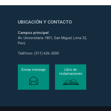
UBICACIÓN Y CONTACTO
Campus principal
Av. Universitaria 1801, San Miguel, Lima 32,
Perú
Teléfono: (511) 626-2000
Enviar mensaje
Libro de
reclamaciones