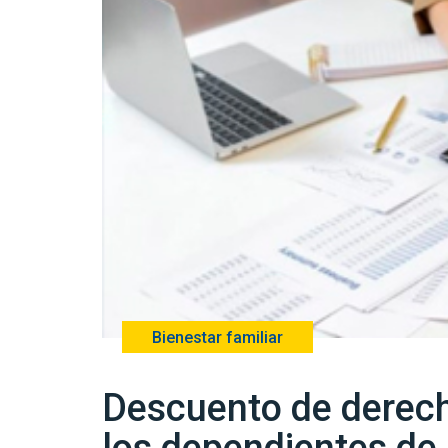
Bienestar familiar
Descuento de derec