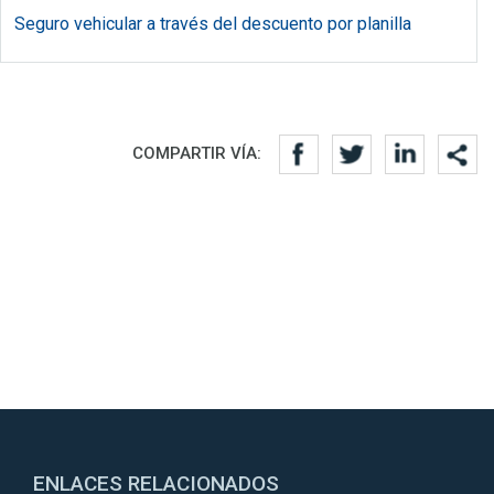
Seguro vehicular a través del descuento por planilla
Redes sociales
COMPARTIR VÍA:
ENLACES RELACIONADOS