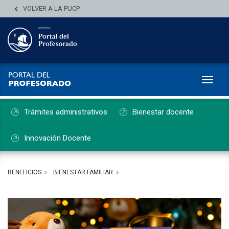
VOLVER A LA PUCP
Toggl
Trámites administrativos
Bienestar docente
Innovación Docente
BENEFICIOS
BIENESTAR FAMILIAR