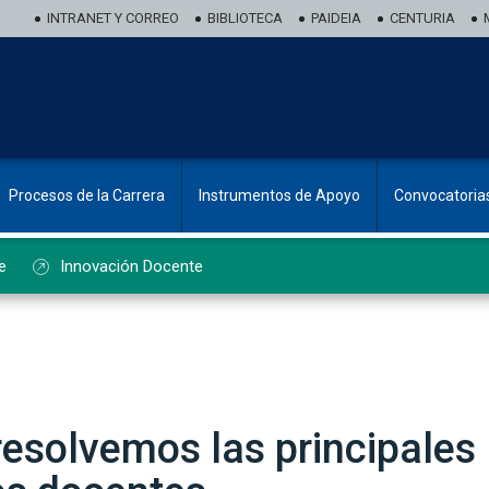
INTRANET Y CORREO
BIBLIOTECA
PAIDEIA
CENTURIA
Procesos de la Carrera
Instrumentos de Apoyo
Convocatoria
e
Innovación Docente
resolvemos las principales