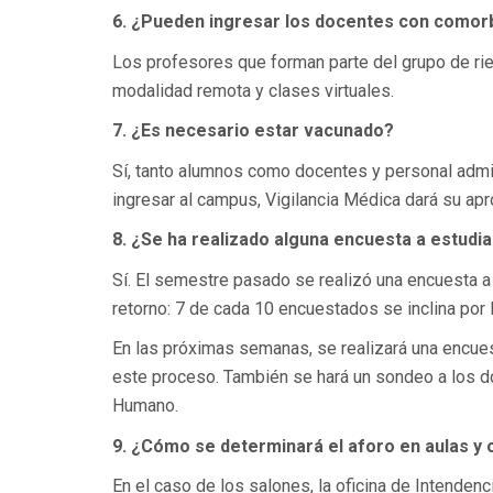
6. ¿Pueden ingresar los docentes con comorb
Los profesores que forman parte del grupo de rie
modalidad remota y clases virtuales.
7. ¿Es necesario estar vacunado?
Sí, tanto alumnos como docentes y personal adm
ingresar al campus, Vigilancia Médica dará su ap
8. ¿Se ha realizado alguna encuesta a estudia
Sí. El semestre pasado se realizó una encuesta 
retorno: 7 de cada 10 encuestados se inclina por 
En las próximas semanas, se realizará una encues
este proceso. También se hará un sondeo a los do
Humano.
9. ¿Cómo se determinará el aforo en aulas y 
En el caso de los salones, la oficina de Intendenc