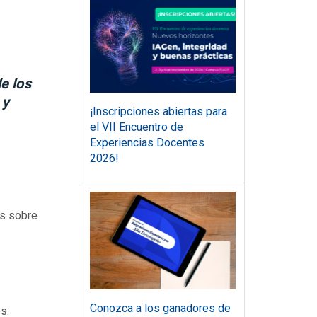
d
e los
 y
¡Inscripciones abiertas para
el VII Encuentro de
Experiencias Docentes
2026!
es sobre
Conozca a los ganadores de
s: