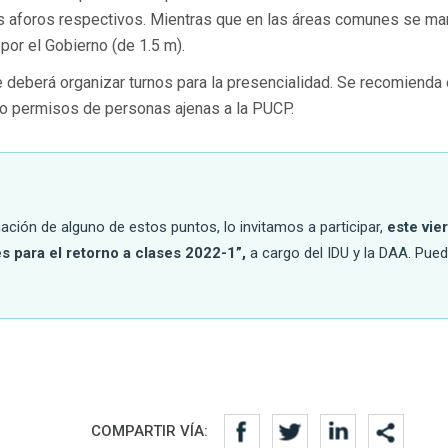
os aforos respectivos. Mientras que en las áreas comunes se ma
por el Gobierno (de 1.5 m).
e deberá organizar turnos para la presencialidad. Se recomienda 
 o permisos de personas ajenas a la PUCP.
ación de alguno de estos puntos, lo invitamos a participar,
este vie
es para el retorno a clases 2022-1”,
a cargo del IDU y la DAA. Pue
COMPARTIR VÍA: