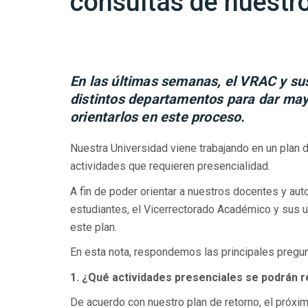
consultas de nuestr
En las últimas semanas, el VRAC y su
distintos departamentos para dar may
orientarlos en este proceso.
Nuestra Universidad viene trabajando en un plan d
actividades que requieren presencialidad.
A fin de poder orientar a nuestros docentes y aut
estudiantes, el Vicerrectorado Académico y sus 
este plan.
En esta nota, respondemos las principales pregun
1. ¿Qué actividades presenciales se podrán re
De acuerdo con nuestro plan de retorno, el próxi