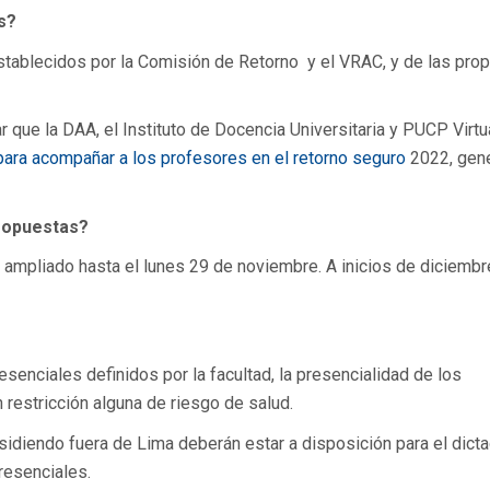
s?
stablecidos por la Comisión de Retorno y el VRAC, y de las pro
ar que la DAA, el Instituto de Docencia Universitaria y PUCP Virtu
para acompañar a los profesores en el retorno seguro
2022, gen
propuestas?
 ampliado hasta el lunes 29 de noviembre. A inicios de diciembr
enciales definidos por la facultad, la presencialidad de los
 restricción alguna de riesgo de salud.
idiendo fuera de Lima deberán estar a disposición para el dict
resenciales.