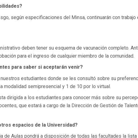
ilidades?
sgo, según especificaciones del Minsa, continuarán con trabajo 
inistrativo deben tener su esquema de vacunación completo. An
robación para el ingreso de cualquier miembro de la comunidad.
ntes para saber si aceptarán venir?
a nuestros estudiantes donde se les consultó sobre su preferenc
la modalidad semipresencial y 1 de 10 por lo virtual.
ta dirigida a los estudiantes para conocer más sobre su percep
centes, que estará a cargo de la Dirección de Gestión de Talent
otros espacios de la Universidad?
ia de Aulas pondrá a disposición de todas las facultades la lista