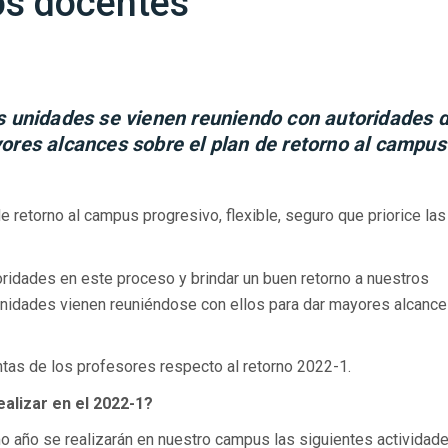
os docentes
s unidades se vienen reuniendo con autoridades 
ores alcances sobre el plan de retorno al campus
e retorno al campus progresivo, flexible, seguro que priorice las
oridades en este proceso y brindar un buen retorno a nuestros
unidades vienen reuniéndose con ellos para dar mayores alcanc
tas de los profesores respecto al retorno 2022-1.
alizar en el 2022-1?
mo año se realizarán en nuestro campus las siguientes actividade