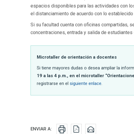
espacios disponibles para las actividades con l
el distanciamiento de acuerdo con lo establecido 
Si su facultad cuenta con oficinas compartidas, s
concentraciones, entrada y salida de estudiantes
Microtaller de orientación a docentes
Si tiene mayores dudas o desea ampliar la inform
19 a las 4 p.m., en el microtaller “Orientacion
registrarse en el
siguiente enlace
.
Redes sociales
ENVIAR A: