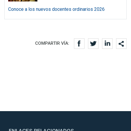
Conoce a los nuevos docentes ordinarios 2026
Redes sociales
COMPARTIR VÍA:
ENLACES RELACIONADOS