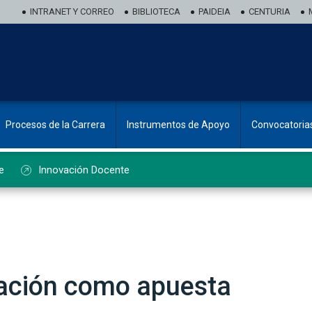
INTRANET Y CORREO
BIBLIOTECA
PAIDEIA
CENTURIA
Procesos de la Carrera
Instrumentos de Apoyo
Convocatoria
e
Innovación Docente
eación como apuesta