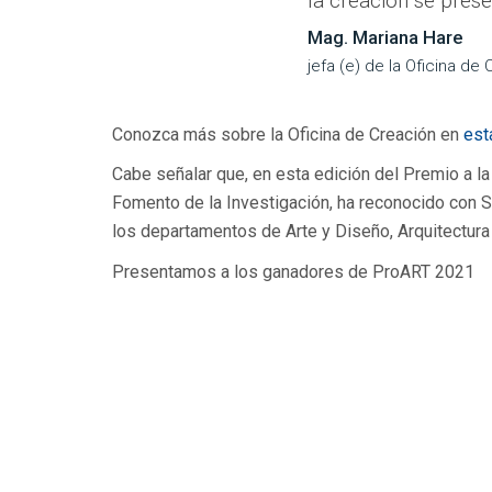
la creación se prese
Mag. Mariana Hare
jefa (e) de la Oficina de
Conozca más sobre la Oficina de Creación en
est
Cabe señalar que, en esta edición del Premio a la 
Fomento de la Investigación, ha reconocido con S
los departamentos de Arte y Diseño, Arquitectur
Presentamos a los ganadores de ProART 2021