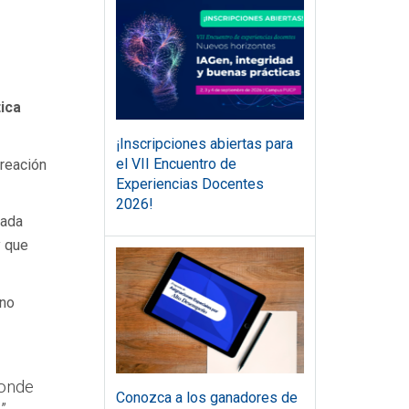
ica
¡Inscripciones abiertas para
el VII Encuentro de
creación
Experiencias Docentes
2026!
cada
y que
ino
donde
Conozca a los ganadores de