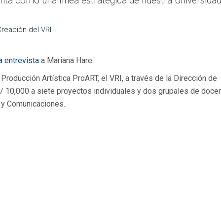
nta como una línea estratégica de nuestra Universidad
 Creación del VRI
a entrevista
a Mariana Hare.
Producción Artística ProART, el VRI, a través de la Dirección de
/ 10,000 a siete proyectos individuales y dos grupales de doce
a y Comunicaciones.