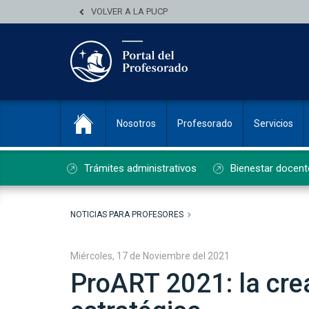
VOLVER A LA PUCP
Nosotros
Profesorado
Servicios
Trámites administrativos
Bienestar docent
NOTICIAS PARA PROFESORES
Miércoles, 17 de Noviembre del 2021
ProART 2021: la cr