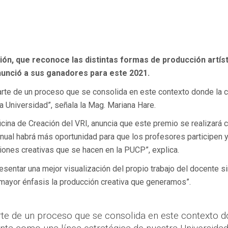
ión, que reconoce las distintas formas de producción artíst
nunció a sus ganadores para este 2021.
parte de un proceso que se consolida en este contexto donde la 
a Universidad”, señala la Mag. Mariana Hare.
ficina de Creación del VRI, anuncia que este premio se realizará 
anual habrá más oportunidad para que los profesores participen 
iones creativas que se hacen en la PUCP”, explica.
sentar una mejor visualización del propio trabajo del docente s
mayor énfasis la producción creativa que generamos”.
e de un proceso que se consolida en este contexto 