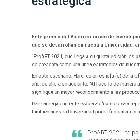
estratégica
Este premio del Vicerrectorado de Investigac
que se desarrollan en nuestra Universidad, a
“ProART 2021, que llega a su quinta edición, es 
se presenta como una línea estratégica de nuestr
En este escenario, Hare, quien es jefa (e) de la O
año, de ahora en adelante. “Al hacerlo de manera 
signifique un mayor reconocimiento a las producc
Hare agrega que este esfuerzo “no solo va a repre
también nuestra Universidad podrá fomentar con 
ProART 2021 es part