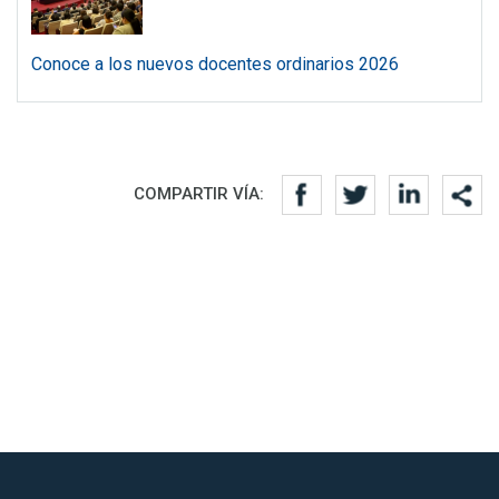
Conoce a los nuevos docentes ordinarios 2026
Redes sociales
COMPARTIR VÍA: