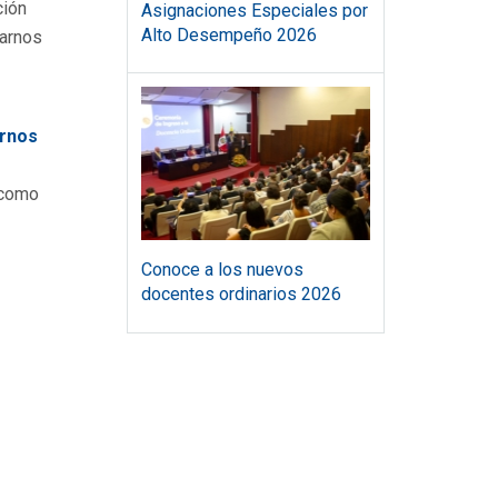
ción
Asignaciones Especiales por
Alto Desempeño 2026
tarnos
rnos
 como
Conoce a los nuevos
docentes ordinarios 2026