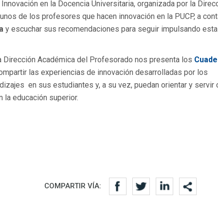
 Innovación en la Docencia Universitaria, organizada por la Direc
gunos de los profesores que hacen innovación en la PUCP, a con
a
y escuchar sus recomendaciones para seguir impulsando esta
la Dirección Académica del Profesorado nos presenta los
Cuade
compartir las experiencias de innovación desarrolladas por los
izajes en sus estudiantes y, a su vez, puedan orientar y servir
 la educación superior.
COMPARTIR VÍA: