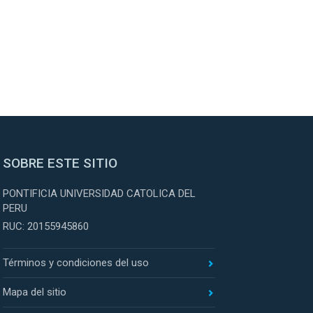
SOBRE ESTE SITIO
PONTIFICIA UNIVERSIDAD CATOLICA DEL
PERU
RUC: 20155945860
Términos y condiciones del uso
Mapa del sitio