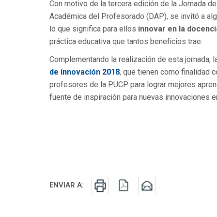
Con motivo de la tercera edición de la Jornada de
Académica del Profesorado (DAP), se invitó a al
lo que significa para ellos
innovar en la docenci
práctica educativa que tantos beneficios trae.
Complementando la realización de esta jornada, 
de innovación 2018
, que tienen como finalidad 
profesores de la PUCP para lograr mejores aprend
fuente de inspiración para nuevas innovaciones en
Redes sociales
ENVIAR A: