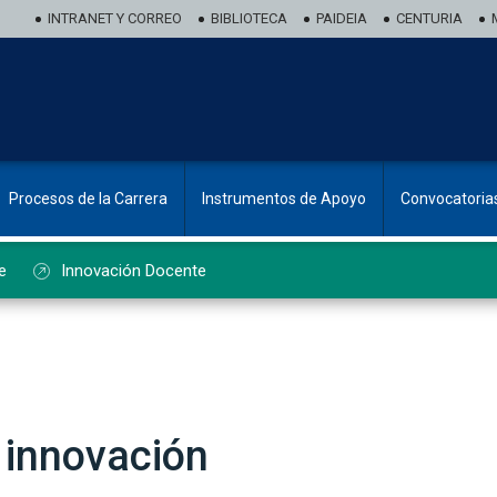
INTRANET Y CORREO
BIBLIOTECA
PAIDEIA
CENTURIA
Procesos de la Carrera
Instrumentos de Apoyo
Convocatoria
e
Innovación Docente
 innovación