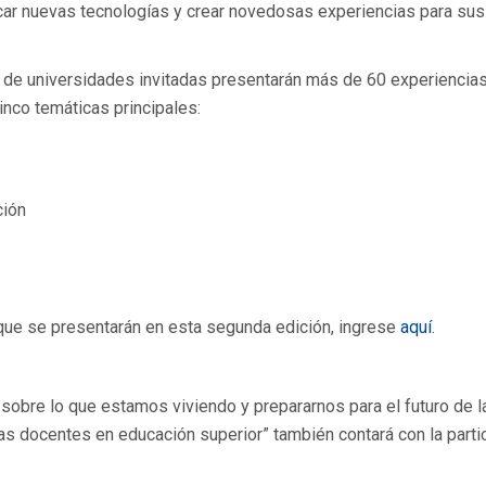
icar nuevas tecnologías y crear novedosas experiencias para sus
y de universidades invitadas presentarán más de 60 experiencia
nco temáticas principales:
ción
que se presentarán en esta segunda edición, ingrese
aquí
.
s sobre lo que estamos viviendo y prepararnos para el futuro de l
ias docentes en educación superior” también contará con la parti