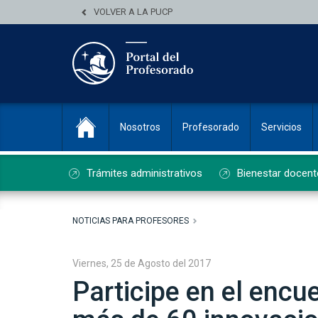
VOLVER A LA PUCP
Nosotros
Profesorado
Servicios
Trámites administrativos
Bienestar docent
NOTICIAS PARA PROFESORES
Viernes, 25 de Agosto del 2017
Participe en el encu