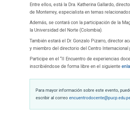
Entre ellos, está la Dra. Katherina Gallardo, dir
de Monterrey, especialista en temas relacionados 
Además, se contará con la participación de la Mag
la Universidad del Norte (Colombia).
También estará el Dr. Gonzalo Pizarro, director 
y miembro del directorio del Centro Internacional
Participe en el “II Encuentro de experiencias doce
inscribiéndose de forma libre en el siguiente
enl
Para mayor información sobre este evento, pued
escribir al correo
encuentrodocente@pucp.edu.p