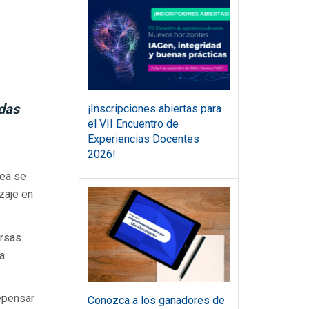
adas
¡Inscripciones abiertas para
el VII Encuentro de
Experiencias Docentes
2026!
nea se
zaje en
ersas
 a
epensar
Conozca a los ganadores de