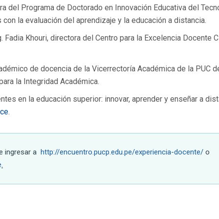
ectora del Programa de Doctorado en Innovación Educativa del Tecn
con la evaluación del aprendizaje y la educación a distancia.
. Fadia Khouri, directora del Centro para la Excelencia Docente
académico de docencia de la Vicerrectoría Académica de la PUC d
 para la Integridad Académica.
ntes en la educación superior: innovar, aprender y enseñar a dist
ace
.
e ingresar a
http://encuentro.pucp.edu.pe/experiencia-docente/
o
e
.