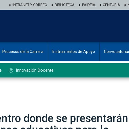
INTRANET Y CORREO
BIBLIOTECA
PAIDEIA
CENTURIA
Procesos de la Carrera
Instrumentos de Apoyo
Convocatoria
e
Innovación Docente
entro donde se presentarán