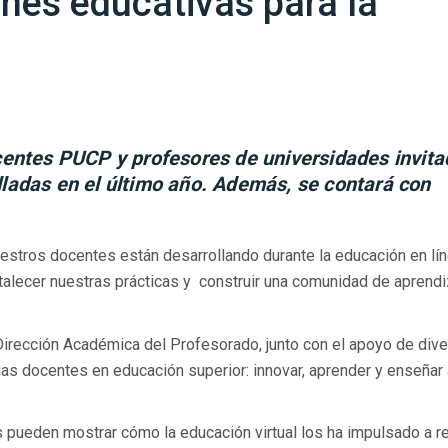
nes educativas para la
centes PUCP y profesores de universidades invit
lladas en el último año. Además, se contará con
estros docentes están desarrollando durante la educación en lí
talecer nuestras prácticas y construir una comunidad de aprendi
Dirección Académica del Profesorado, junto con el apoyo de div
cias docentes en educación superior: innovar, aprender y enseñar
 pueden mostrar cómo la educación virtual los ha impulsado a r