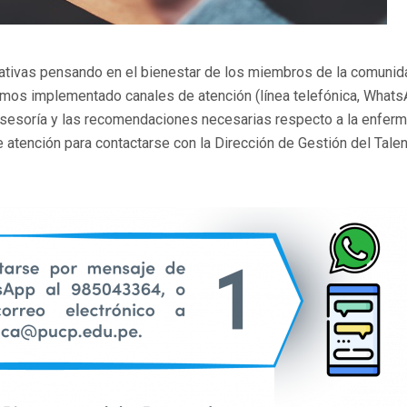
ciativas pensando en el bienestar de los miembros de la comunid
 hemos implementado canales de atención (línea telefónica, What
la asesoría y las recomendaciones necesarias respecto a la enfer
e atención para contactarse con la Dirección de Gestión del Tale