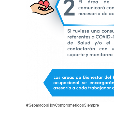
#SeparadosHoyComprometidosSiempre