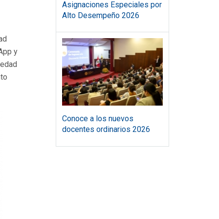
Asignaciones Especiales por
Alto Desempeño 2026
ad
sApp y
medad
nto
Conoce a los nuevos
docentes ordinarios 2026