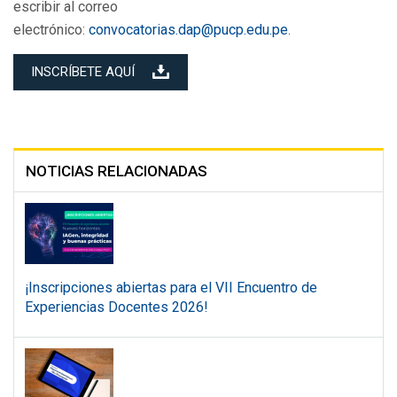
escribir al correo
electrónico:
convocatorias.dap@pucp.edu.pe
.
INSCRÍBETE AQUÍ
NOTICIAS RELACIONADAS
¡Inscripciones abiertas para el VII Encuentro de
Experiencias Docentes 2026!