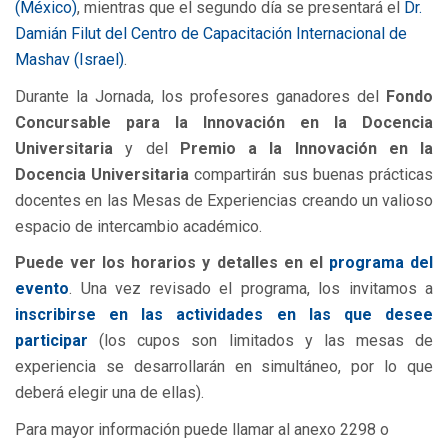
(México)
, mientras que el segundo día se presentará el
Dr.
Damián Filut del Centro de Capacitación Internacional de
Mashav (Israel)
.
Durante la Jornada, los profesores ganadores del
Fondo
Concursable para la Innovación en la Docencia
Universitaria
y del
Premio a la Innovación en la
Docencia Universitaria
compartirán sus buenas prácticas
docentes en las Mesas de Experiencias creando un valioso
espacio de intercambio académico.
Puede ver los horarios y detalles en el
programa del
evento
. Una vez revisado el programa, los invitamos a
inscribirse en las actividades en las que desee
participar
(los cupos son limitados y las mesas de
experiencia se desarrollarán en simultáneo, por lo que
deberá elegir una de ellas).
Para mayor información puede llamar al anexo 2298 o