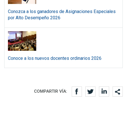
Conozca a los ganadores de Asignaciones Especiales
por Alto Desempeño 2026
Conoce a los nuevos docentes ordinarios 2026
Redes sociales
COMPARTIR VÍA: