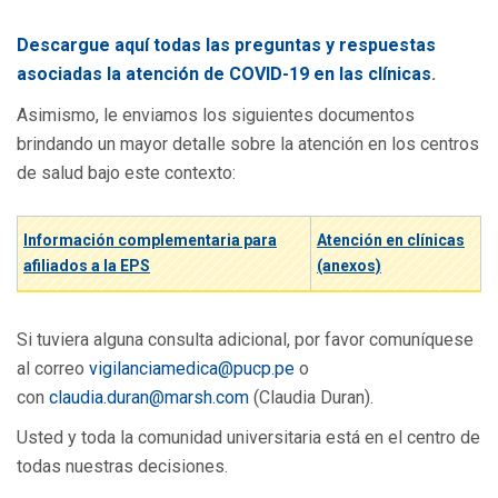
Descargue aquí todas las preguntas y respuestas
asociadas la atención de COVID-19 en las clínicas
.
Asimismo, le enviamos los siguientes documentos
brindando un mayor detalle sobre la atención en los centros
de salud bajo este contexto:
Información complementaria para
Atención en clínicas
afiliados a la EPS
(anexos)
Si tuviera alguna consulta adicional, por favor comuníquese
al correo
vigilanciamedica@pucp.pe
o
con
claudia.duran@marsh.com
(Claudia Duran).
Usted y toda la comunidad universitaria está en el centro de
todas nuestras decisiones.