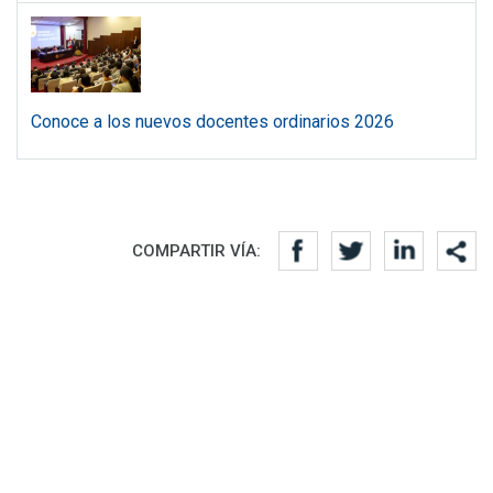
Conoce a los nuevos docentes ordinarios 2026
Redes sociales
COMPARTIR VÍA: