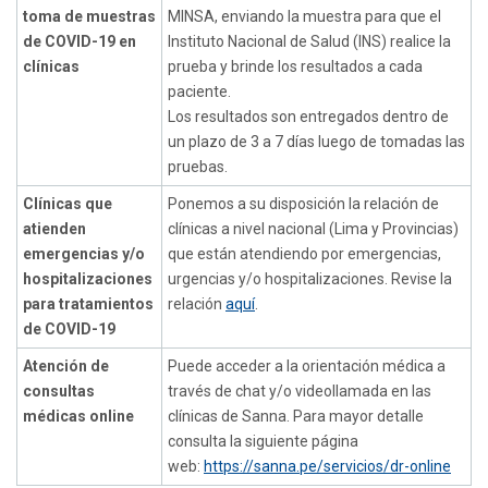
toma de muestras
MINSA, enviando la muestra para que el
de COVID-19 en
Instituto Nacional de Salud (INS) realice la
clínicas
prueba y brinde los resultados a cada
paciente.
Los resultados son entregados dentro de
un plazo de 3 a 7 días luego de tomadas las
pruebas.
Clínicas que
Ponemos a su disposición la relación de
atienden
clínicas a nivel nacional (Lima y Provincias)
emergencias y/o
que están atendiendo por emergencias,
hospitalizaciones
urgencias y/o hospitalizaciones. Revise la
para tratamientos
relación
aquí
.
de COVID-19
Atención de
Puede acceder a la orientación médica a
consultas
través de chat y/o videollamada en las
médicas online
clínicas de Sanna. Para mayor detalle
consulta la siguiente página
web:
https://sanna.pe/servicios/dr-online