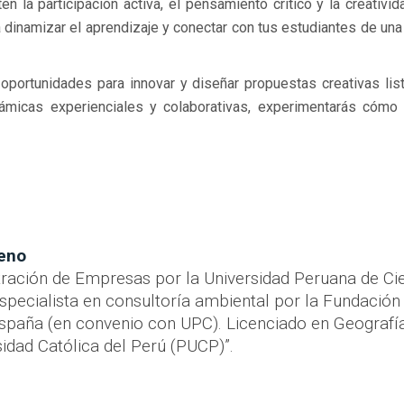
n la participación activa, el pensamiento crítico y la creativid
dinamizar el aprendizaje y conectar con tus estudiantes de un
 oportunidades para innovar y diseñar propuestas creativas lis
ámicas experienciales y colaborativas, experimentarás cómo
reno
ración de Empresas por la Universidad Peruana de Ci
specialista en consultoría ambiental por la Fundación
 España (en convenio con UPC). Licenciado en Geografí
rsidad Católica del Perú (PUCP)”.