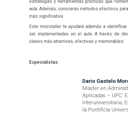
estrategias y herramientas prácticas que fomente
aula. Además, conocerás métodos efectivos para 
más significativa.
Este microtaller te ayudará además a identificar
ser implementadas en el aula. A través de din
clases más atractivas, efectivas y memorables.
Especialistas:
Dario Gastelo Mo
Máster en Administ
Aplicadas – UPC. E
Interuniversitaria,
la Pontificia Unive