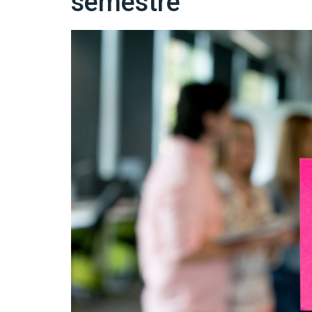
semestre