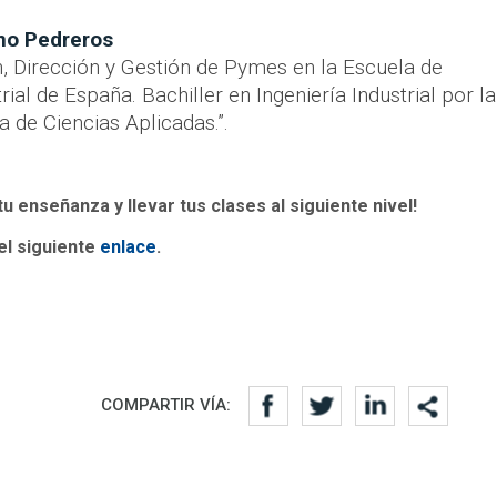
no Pedreros
, Dirección y Gestión de Pymes en la Escuela de
ial de España. Bachiller en Ingeniería Industrial por la
 de Ciencias Aplicadas.”.
u enseñanza y llevar tus clases al siguiente nivel!
el siguiente
enlace
.
COMPARTIR VÍA: