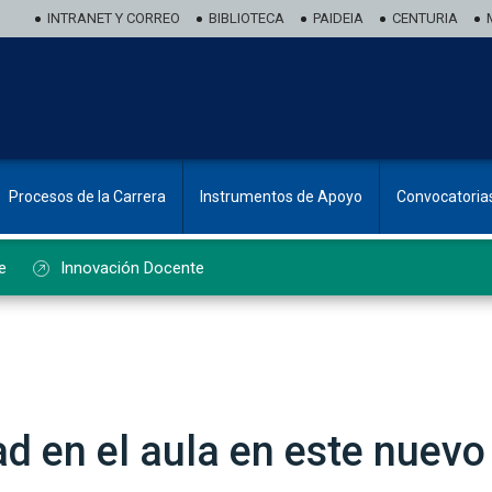
INTRANET Y CORREO
BIBLIOTECA
PAIDEIA
CENTURIA
Procesos de la Carrera
Instrumentos de Apoyo
Convocatoria
e
Innovación Docente
ad en el aula en este nuevo