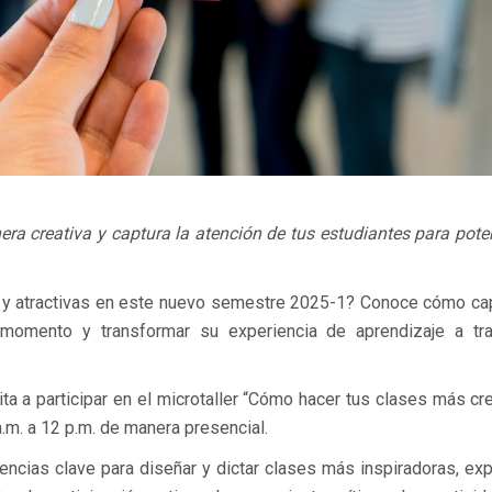
ra creativa y captura la atención de tus estudiantes para pote
 y atractivas en este nuevo semestre 2025-1? Conoce cómo cap
 momento y transformar su experiencia de aprendizaje a tr
vita a participar en el microtaller “Cómo hacer tus clases más cre
.m. a 12 p.m. de manera presencial.
encias clave para diseñar y dictar clases más inspiradoras, ex