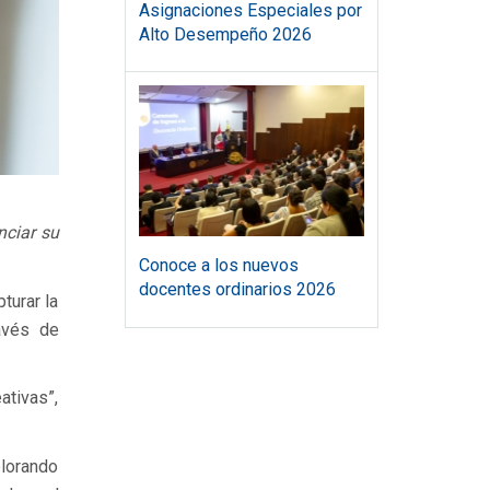
Asignaciones Especiales por
Alto Desempeño 2026
nciar su
Conoce a los nuevos
docentes ordinarios 2026
turar la
avés de
ativas”,
plorando