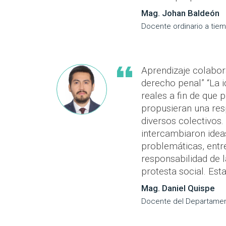
Mag. Johan Baldeón
Docente ordinario a ti
Aprendizaje colabora
derecho penal” “La i
reales a fin de que
propusieran una resp
diversos colectivos
intercambiaron idea
problemáticas, entre
responsabilidad de l
protesta social. Esta
Mag. Daniel Quispe
Docente del Departame