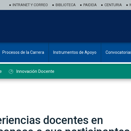
INTRANET Y CORREO
BIBLIOTECA
PAIDEIA
CENTURIA
Procesos de la Carrera
Instrumentos de Apoyo
Convocatoria
e
Innovación Docente
eriencias docentes en