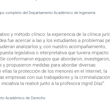
empo completo del Departamento Académico de Ingeniería
tivo y método clínico: la experiencia de la clínica jurí
dea fue acercar a las y los estudiantes a problemas p
 pudieran analizarlos y, con nuestro acompañamiento,
uesta legislativa o interpretativa que tuviera impacto
. Se conformaron equipos que abordaron, investigaron,
s y propusieron medidas para abordar diversas
 ellas la protección de los menores en el Internet, la
as empresas con sus trabajadores y la criminalización
 iniciativa la realicé junto a la profesora Ingrid Díaz”.
nto Académico de Derecho