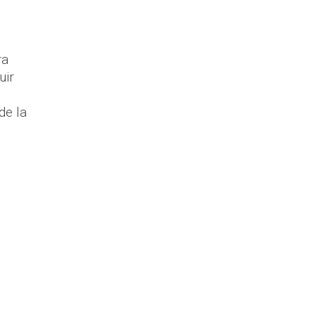
ra
uir
de la