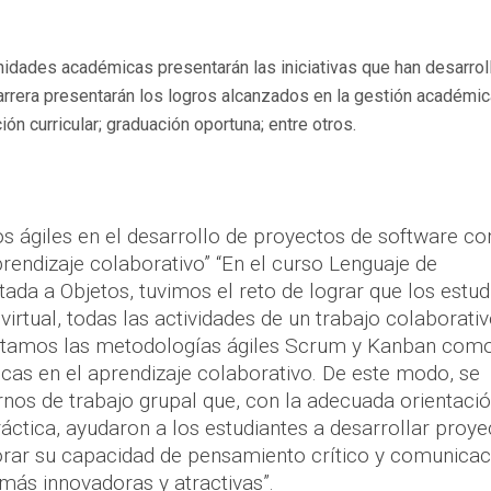
nidades académicas presentarán las iniciativas que han desarrol
arrera presentarán los logros alcanzados en la gestión académic
n curricular; graduación oportuna; entre otros.
s ágiles en el desarrollo de proyectos de software c
prendizaje colaborativo” “En el curso Lenguaje de
ada a Objetos, tuvimos el reto de lograr que los estud
virtual, todas las actividades de un trabajo colaborativ
ntamos las metodologías ágiles Scrum y Kanban com
icas en el aprendizaje colaborativo. De este modo, se
rnos de trabajo grupal que, con la adecuada orientació
ráctica, ayudaron a los estudiantes a desarrollar proy
jorar su capacidad de pensamiento crítico y comunicac
más innovadoras y atractivas”.