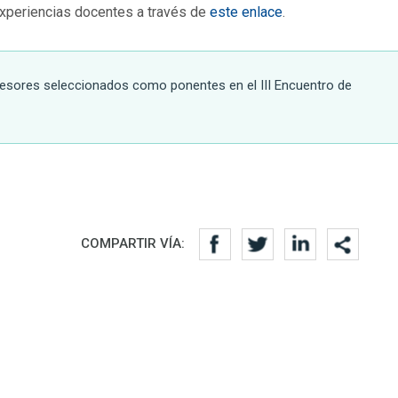
 experiencias docentes a través de
este enlace
.
ofesores seleccionados como ponentes en el III Encuentro de
COMPARTIR VÍA: