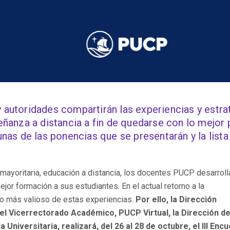
 autoridades compartirán las experiencias y estra
eñanza a distancia a fin de quedarse con lo mejor 
unas de las ponencias que se presentarán y la lista
ayoritaria, educación a distancia, los docentes PUCP desarroll
ejor formación a sus estudiantes. En el actual retorno a la
lo más valioso de estas experiencias.
Por ello, la Dirección
el Vicerrectorado Académico, PUCP Virtual, la Dirección d
Universitaria, realizará, del 26 al 28 de octubre, el III Enc