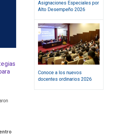
Asignaciones Especiales por
Alto Desempeño 2026
tegias
para
Conoce a los nuevos
docentes ordinarios 2026
aron
e
uentro