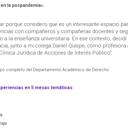
 en la pospandemia».
ar porque considero que es un interesante espacio pa
iencias con compañeros y compañeras docentes y seg
 a la enseñanza universitaria. En ese contexto, decidí
cia, junto a mi colega Daniel Quispe, como profesora 
Clínica Jurídica de Acciones de Interés Público”.
empo completo del Departamento Académico de Derecho
periencias en 5 mesas temáticas:
la
zaje