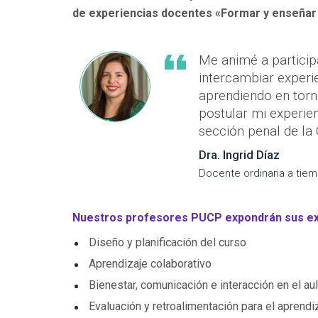
de experiencias docentes «Formar y enseñar
Me animé a particip
intercambiar exper
aprendiendo en torno
postular mi experien
sección penal de la 
Dra. Ingrid Díaz
Docente ordinaria a ti
Nuestros profesores PUCP expondrán sus ex
Diseño y planificación del curso
Aprendizaje colaborativo
Bienestar, comunicación e interacción en el au
Evaluación y retroalimentación para el aprendi