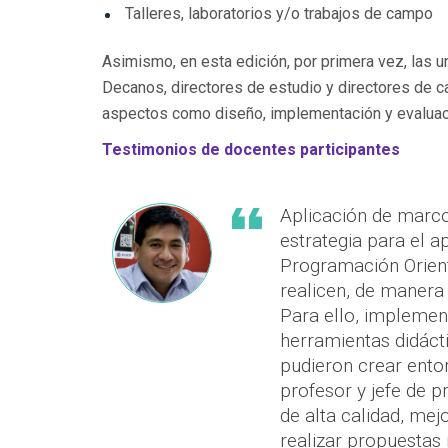
Talleres, laboratorios y/o trabajos de campo
Asimismo, en esta edición, por primera vez, las u
Decanos, directores de estudio y directores de c
aspectos como diseño, implementación y evaluació
Testimonios de docentes participantes
Aplicación de marco
estrategia para el a
Programación Orient
realicen, de manera 
Para ello, impleme
herramientas didáct
pudieron crear ento
profesor y jefe de p
de alta calidad, me
realizar propuestas 