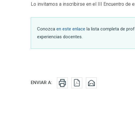
Lo invitamos a inscribirse en el III Encuentro de
Conozca
en este enlace
la lista completa de pr
experiencias docentes.
Redes sociales
ENVIAR A: