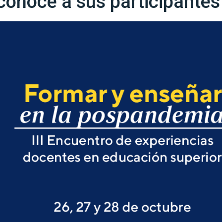
conoce a sus participantes