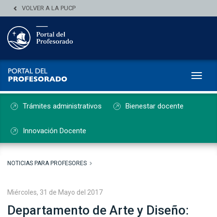
VOLVER A LA PUCP
Toggl
Trámites administrativos
Bienestar docente
Innovación Docente
NOTICIAS PARA PROFESORES
Miércoles, 31 de Mayo del 2017
Departamento de Arte y Diseño: