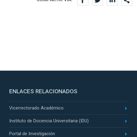
ENLACES RELACIONADOS
Vicerrectorado Académico
Instituto de Docencia Universitaria (IDU)
Portal de Investigación