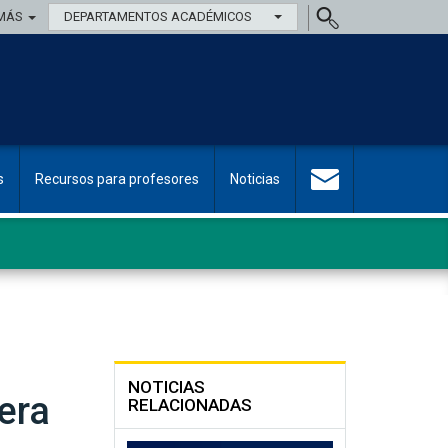
MÁS
DEPARTAMENTOS ACADÉMICOS
s
Recursos para profesores
Noticias
NOTICIAS
era
RELACIONADAS