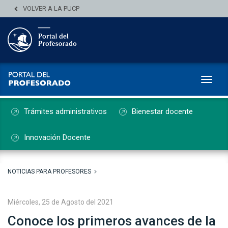
VOLVER A LA PUCP
Toggl
Trámites administrativos
Bienestar docente
Innovación Docente
NOTICIAS PARA PROFESORES
Miércoles, 25 de Agosto del 2021
Conoce los primeros avances de la