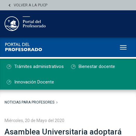
VOLVER A LA PUCP
Toggl
Trámites administrativos
Bienestar docente
Innovación Docente
NOTICIAS PARA PROFESORES
Miércoles, 20 de Mayo del 2020
Asamblea Universitaria adoptará