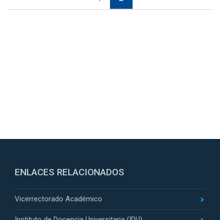
ENLACES RELACIONADOS
Vicerrectorado Académico
Instituto de Docencia Universitaria (IDU)