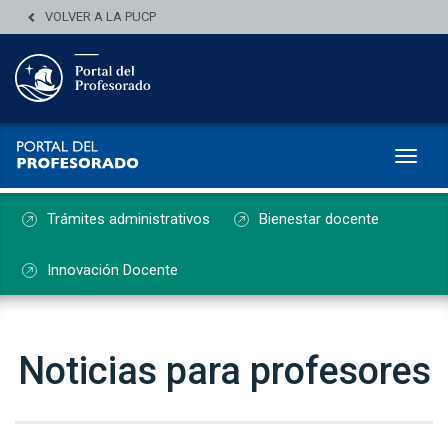
VOLVER A LA PUCP
Toggl
Trámites administrativos
Bienestar docente
Innovación Docente
Noticias para profesores